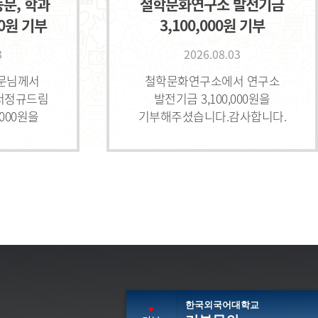
동문, 학과
철학문화연구소 발전기금
00원 기부
3,100,000원 기부
3
2026.08.03
동문님께서
철학문화연구소에서 연구소
서정규드림
발전기금 3,100,000원을
,000원을
기부해주셨습니다.감사합니다.
사합니다.
한국외국어대학교
♥