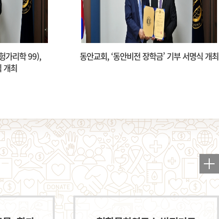
 기부 서명식 개최
김기주 동문(경제 80), ‘경제학부
김기주장학금’ 기부 서명식 개최