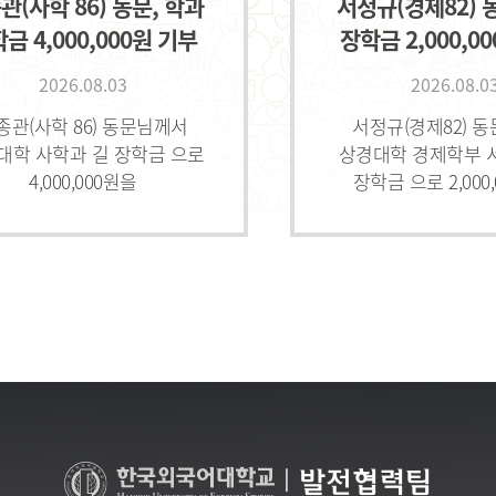
관(사학 86) 동문, 학과
서정규(경제82) 
금 4,000,000원 기부
장학금 2,000,0
2026.08.03
2026.08.0
종관(사학 86) 동문님께서
서정규(경제82) 
대학 사학과 길 장학금 으로
상경대학 경제학부 
4,000,000원을
장학금 으로 2,000
해주셨습니다.감사합니다.
기부해주셨습니다.감
|
발전협력팀