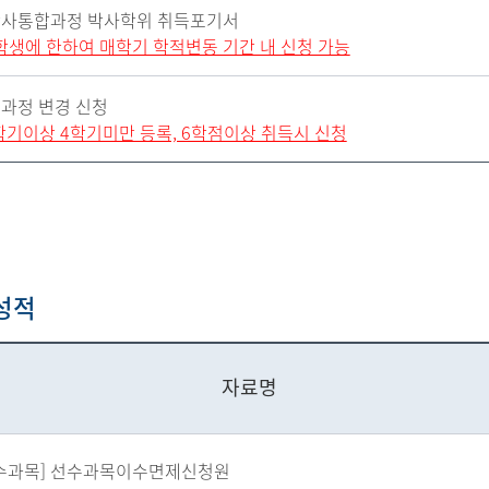
사통합과정 박사학위 취득포기서
학생에 한하여 매학기 학적변동 기간 내 신청 가능
과정 변경 신청
2학기이상 4학기미만 등록, 6학점이상 취득시 신청
성적
자료명
수과목] 선수과목이수면제신청원