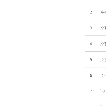
2
[수
3
[수
4
[수
5
[수
6
[수
7
[국