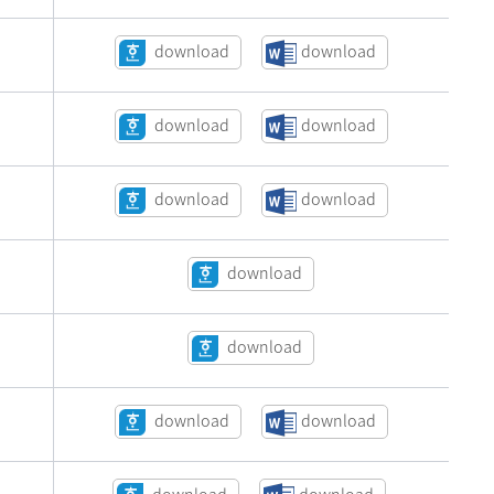
download
download
download
download
download
download
download
download
download
download