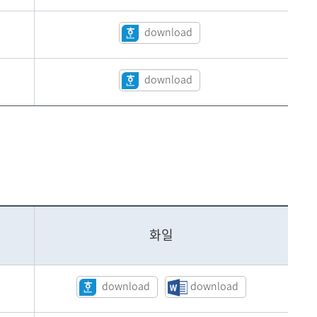
download
download
화일
download
download