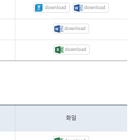
download
download
download
download
화일