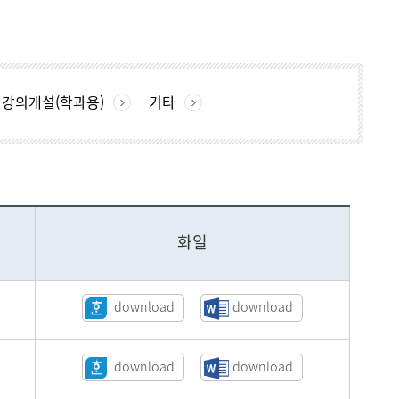
현재 페이지를 즐겨찾는 메뉴로
등록하시겠습니까?
강의개설(학과용)
기타
메뉴추가
화일
download
download
download
download