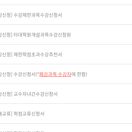
강신청] 수강제한과목수강신청서
강신청] 타대학원개설과목수강신청원
강신청] 제한학점초과수강추천서
강신청] 수강신청서(*
폐강과목 수강자
에 한함)
강신청] 교수자녀간수강신청서
내교류] 학점교류신청서