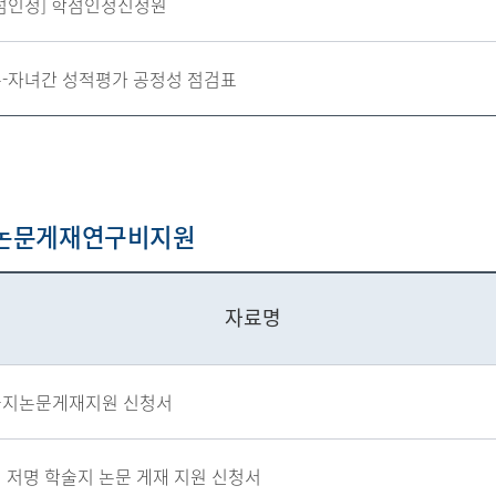
점인정] 학점인정신청원
-자녀간 성적평가 공정성 점검표
/논문게재연구비지원
자료명
술지논문게재지원 신청서
 저명 학술지 논문 게재 지원 신청서