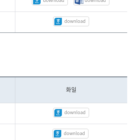
download
download
download
화일
download
download