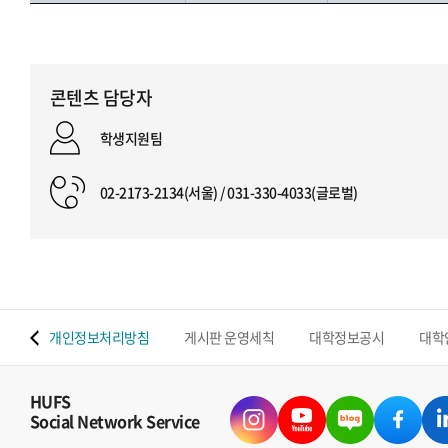
콘텐츠 담당자
학생지원팀
02-2173-2134(서울) / 031-330-4033(글로벌)
 맵
개인정보처리방침
게시판 운영세칙
대학정보공시
대학
HUFS
Social Network Service