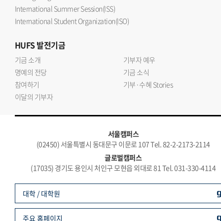
International Summer Session(ISS)
International Student Organization(ISO)
HUFS
발전기금
기금 소개
기부자 예우
명예의 전당
기금 소식
참여하기
기부·수혜 Stories
이달의 기부자
서울캠퍼스
(02450) 서울특별시 동대문구 이문로 107 Tel. 82-2-2173-2114
글로벌캠퍼스
(17035) 경기도 용인시 처인구 모현읍 외대로 81 Tel. 031-330-4114
대학 / 대학원
주요 홈페이지