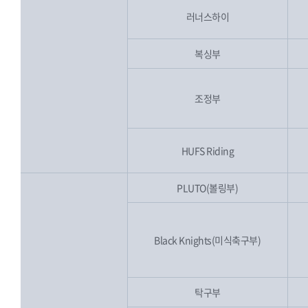
러너스하이
복싱부
조정부
HUFS Riding
PLUTO(볼링부)
Black Knights(미식축구부)
탁구부