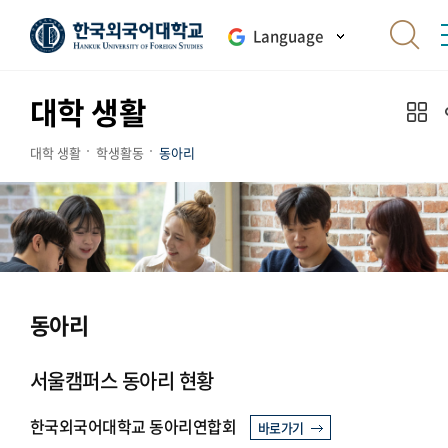
Language
대학 생활
대학 생활
학생활동
동아리
동아리
서울캠퍼스 동아리 현황
한국외국어대학교 동아리연합회
바로가기