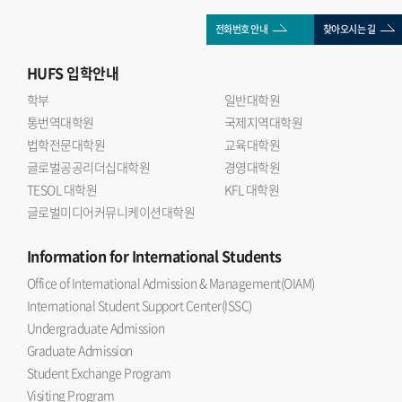
전화번호 안내
찾아오시는 길
HUFS
입학안내
학부
일반대학원
통번역대학원
국제지역대학원
법학전문대학원
교육대학원
글로벌공공리더십대학원
경영대학원
TESOL 대학원
KFL 대학원
글로벌미디어커뮤니케이션대학원
Information
for International Students
Office of International Admission & Management(OIAM)
International Student Support Center(ISSC)
Undergraduate Admission
Graduate Admission
Student Exchange Program
Visiting Program