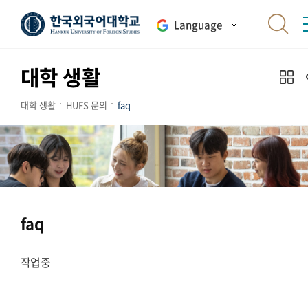
Language
대학 생활
대학 생활
HUFS 문의
faq
faq
작업중