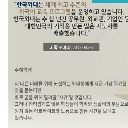
“
한국외대
는
세계 최고 수준의
외국어 교육 프로그램
을 운영하고 있습니다.
한국외대는 수 십 년간 공무원, 외교관, 기업인 
대한민국의 기적을 만든 많은 지도자를
배출했습니다.”
“경제적 불평등을 극복하는 유일한 방법은 교육＂ – 김종호
“더 이상 일을 하지 않아도 되는게 가장 큰 변화였습니다.” –
– 버락 오바마, 2012.03.26. –
장학금 수혜학생
“학생으로서 공부라는 본분을 지킬 수 있었습니다.” – 장학
수혜학생
더 나은 미래를 위해 도전하는 외대생에게 지금 가장 필요한
것을 묻는다면
바로 꿈을 위해 달려갈 ‘시간’일 것입니다.
그러나 안타깝게도 많은 학생들이 학비와 생활비의 부담으
원치 않는 아르바이트와 노동으로 힘든 시간을 보내고
있습니다.