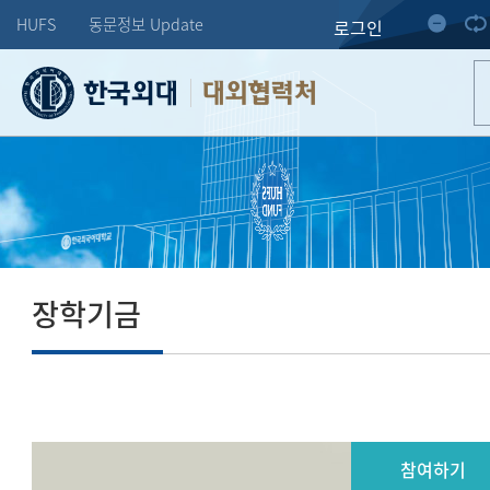
HUFS
동문정보 Update
로그인
대외협력처
장학기금
참여하기