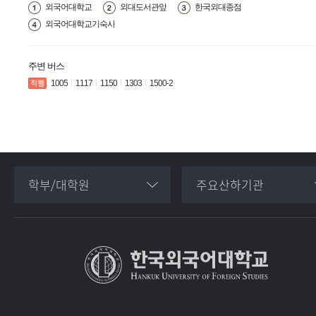
외국어대학교
외대도서관앞
한국외대종점
외국어대학교기숙사
주변 버스
1005
1117
1150
1303
1500-2
학부/대학원
주요산하기관