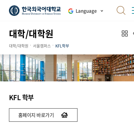
Language
대학/대학원
대학/대학원
서울캠퍼스
KFL학부
KFL 학부
홈페이지 바로가기