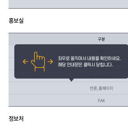
홍보실
구분
총괄
소식지, 홍보물, 학생홍보대사
UI, 광고, 협업
언론, 홈페이지
FAX
정보처