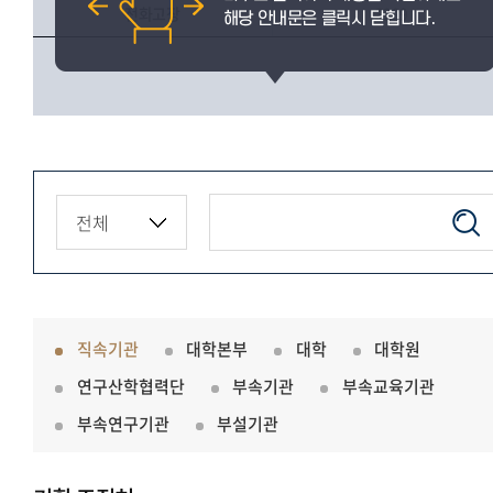
전화고장
3299
직속기관
대학본부
대학
대학원
연구산학협력단
부속기관
부속교육기관
부속연구기관
부설기관