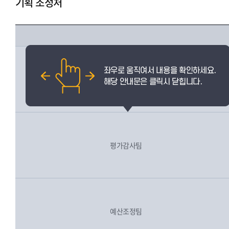
기획 조정처
전략기획팀
평가감사팀
예산조정팀