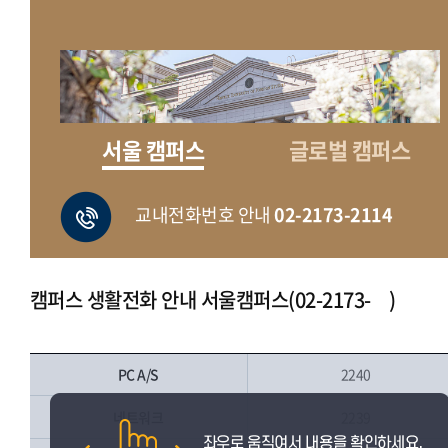
서울 캠퍼스
글로벌 캠퍼스
교내전화번호 안내
02-2173-2114
캠퍼스 생활전화 안내 서울캠퍼스(02-2173- )
PC A/S
2240
네트워크
2239