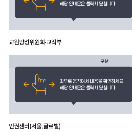
교원양성위원회∙교직부
구분
교원양성위원회∙교직부
인권센터(서울.글로벌)