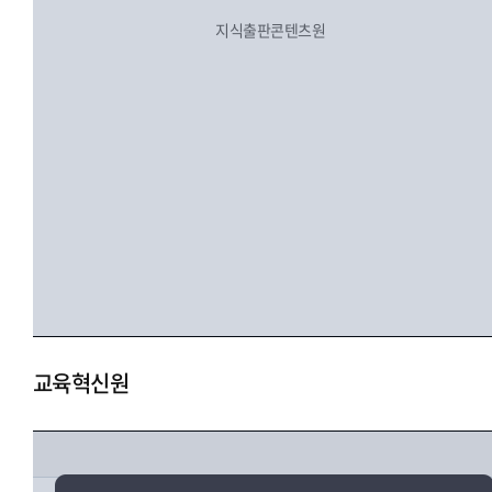
지식출판콘텐츠원
교육혁신원