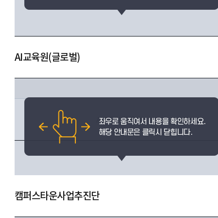
AI교육원(글로벌)
AI교육원(글로벌)
캠퍼스타운사업추진단