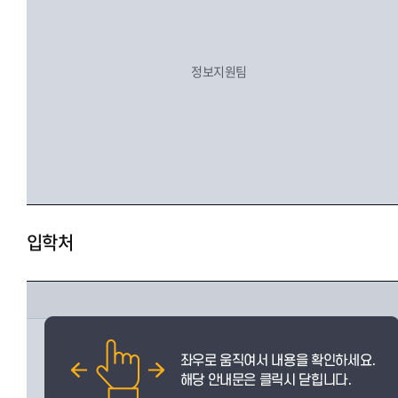
정보지원팀
입학처
입학팀