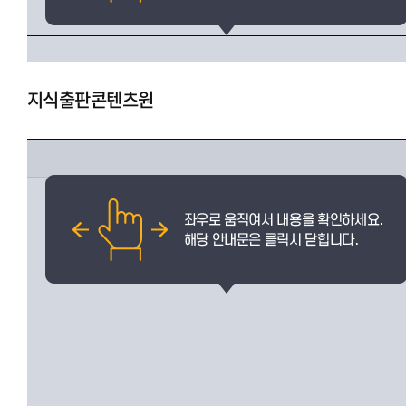
지식출판콘텐츠원