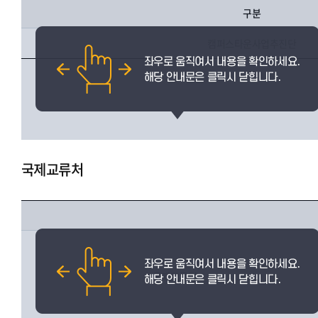
구분
캠퍼스타운사업추진단
국제교류처
국제교류팀