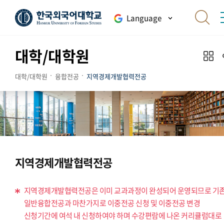
Language
대학/대학원
대학/대학원
융합전공
지역경제개발협력전공
지역경제개발협력전공
지역경제개발협력전공은 이미 교과과정이 완성되어 운영되므로 기
일반융합전공과 마찬가지로 이중전공 신청 및 이중전공 변경
신청기간에 여석 내 신청하여야 하며 수강편람에 나온 커리큘럼대로