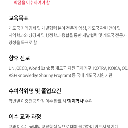
학점을 이수하여야 함
교육목표
개도국 지역경제 및 개발협력 분야 전문가 양성, 개도국 관련 언어 및
지역학과와 상경계 및 행정학과 융합을 통한 개발협력 및 개도국 전문가
양성을 목표로 함
향후 진로
UN, OECD, World Bank 등 개도국 지원 국제기구, KOTRA, KOICA, OD
KSP(Knowledge Sharing Program) 등 국내 개도국 지원기관
수여학위명 및 졸업요건
학번별 이중전공 학점 이수 완료 시
‘경제학사’
수여
이수 교과 과정
교과 이수는 국내외 교류학점 등으로 대체 불가하며 반드시 명기된