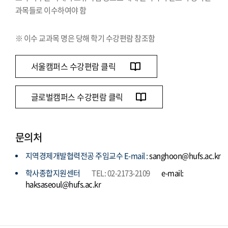
과목들로 이수하여야 함
※ 이수 교과목 명은 당해 학기 수강편람 참조함
서울캠퍼스 수강편람 클릭
글로벌캠퍼스 수강편람 클릭
문의처
지역경제개발협력전공 주임교수 E-mail :
sanghoon@hufs.ac.kr
학사종합지원센터
TEL: 02-2173-2109
e-mail:
haksaseoul@hufs.ac.kr