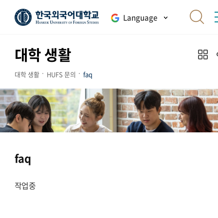
Language
대학 생활
대학 생활
HUFS 문의
faq
faq
작업중