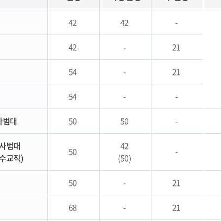
42
42
-
42
-
21
54
-
21
54
-
-
사범대
50
50
-
사범대
42
50
-
복수교직)
(50)
50
-
21
68
-
21