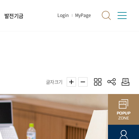
발전기금
Login
MyPage
글자크기
POPUP
ZONE