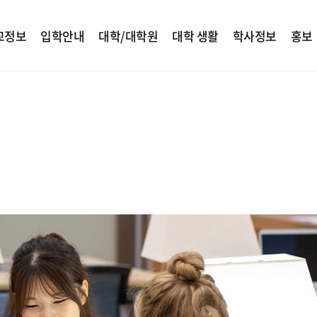
교정보
입학안내
대학/대학원
대학 생활
학사정보
홍보