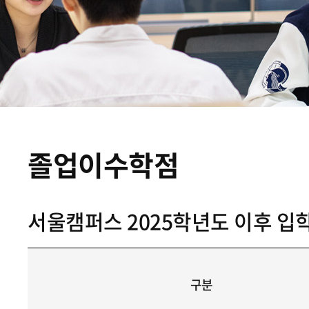
졸업이수학점
서울캠퍼스 2025학년도 이후 입
구분