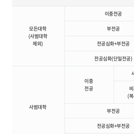
이중전공
모든대학
부전공
(사범대학
제외)
전공심화+부전공
전공심화(단일전공)
이중
전공
비
(
사범대학
부전공
전공심화+부전공