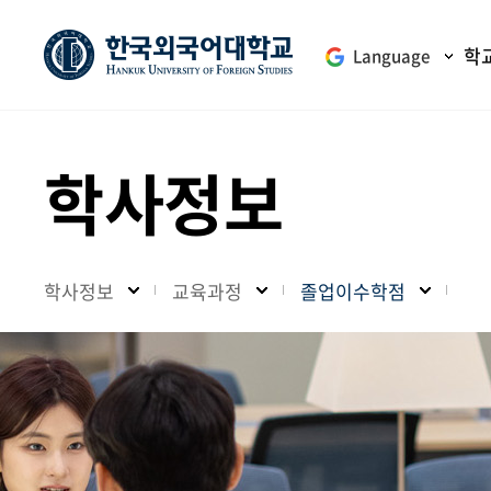
학
Language
학사정보
학사정보
교육과정
졸업이수학점