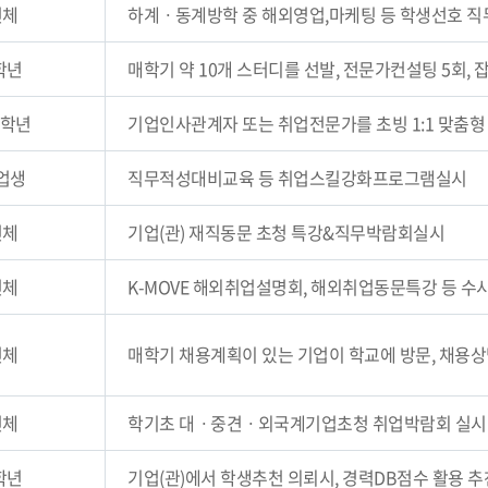
전체
하계ㆍ동계방학 중 해외영업,마케팅 등 학생선호 직
학년
매학기 약 10개 스터디를 선발, 전문가컨설팅 5회,
 4학년
기업인사관계자 또는 취업전문가를 초빙 1:1 맞춤형 컨
업생
직무적성대비교육 등 취업스킬강화프로그램실시
전체
기업(관) 재직동문 초청 특강&직무박람회실시
전체
K-MOVE 해외취업설명회, 해외취업동문특강 등 수
전체
매학기 채용계획이 있는 기업이 학교에 방문, 채용상담 ,설
전체
학기초 대ㆍ중견ㆍ외국계기업초청 취업박람회 실시
학년
기업(관)에서 학생추천 의뢰시, 경력DB점수 활용 추천.