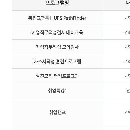
프로그램명
취업교과목 HUFS PathFinder
4
기업직무적성검사 대비교육
4
기업직무적성 모의검사
4
자소서작성 훈련프로그램
4
실전모의 면접프로그램
4
취업특강*
취업캠프
4