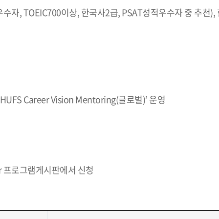
, TOEIC700이상, 한국사2급, PSAT성적우수자 중 추천)
UFS Career Vision Mentoring(글로벌)’ 운영
항 or 프로그램게시판에서 신청