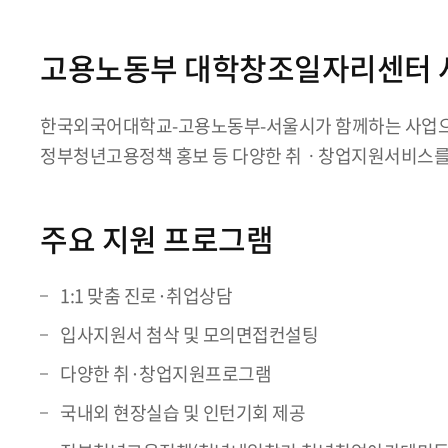
고용노동부 대학창조일자리센터 
한국외국어대학교-고용노동부-서울시가 함께하는 사업으
정부청년고용정책 홍보 등 다양한 취ㆍ창업지원서비스를
주요 지원 프로그램
1:1 맞춤 진로·취업상담
입사지원서 첨삭 및 모의면접컨설팅
다양한 취·창업지원프로그램
국내외 현장실습 및 인턴기회 제공