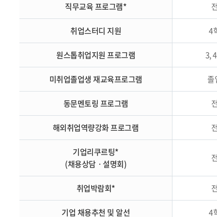
직무교육 프로그램*
취업스터디 지원
4
원스톱취업지원 프로그램
3,
미취업졸업생 재교육프로그램
졸
동문멘토링 프로그램
해외취업역량강화 프로그램
기업리쿠르팅*
(채용상담ㆍ설명회)
취업박람회*
기업 채용추천 및 알선
4