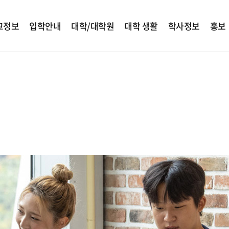
교정보
입학안내
대학/대학원
대학 생활
학사정보
홍보