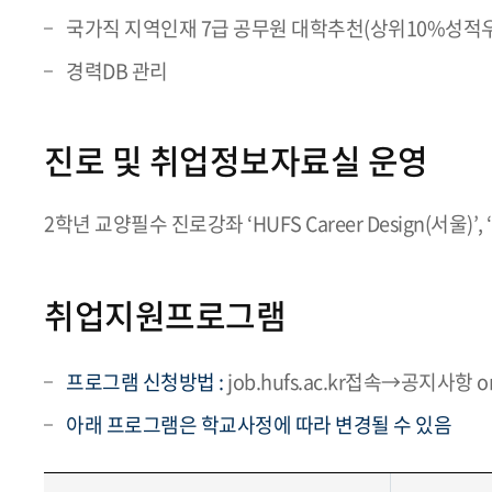
국가직 지역인재 7급 공무원 대학추천(상위10%성적우수자
경력DB 관리
진로 및 취업정보자료실 운영
2학년 교양필수 진로강좌 ‘HUFS Career Design(서울)’, ‘H
취업지원프로그램
프로그램 신청방법 :
job.hufs.ac.kr접속→공지사
아래 프로그램은 학교사정에 따라 변경될 수 있음