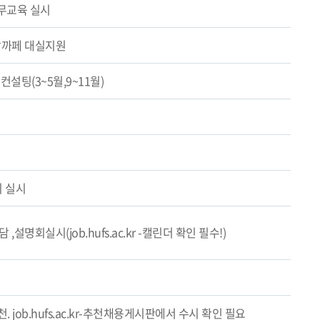
무교육 실시
 잡까페 대실지원
설팅(3~5월,9~11월)
시 실시
명회실시(job.hufs.ac.kr -캘린더 확인 필수!)
 job.hufs.ac.kr-추천채용게시판에서 수시 확인 필요