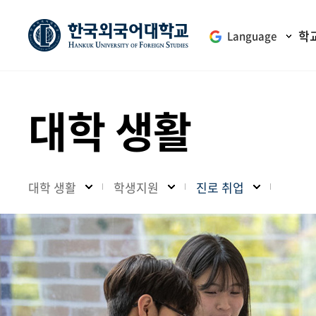
학
Language
대학 생활
대학 생활
학생지원
진로 취업