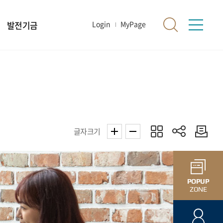
발전기금
Login
MyPage
글자크기
POPUP
ZONE