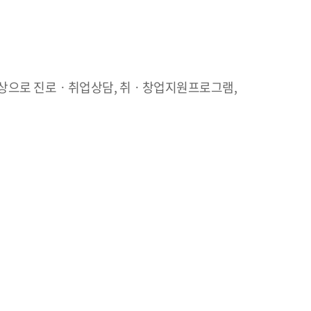
상으로 진로ㆍ취업상담, 취ㆍ창업지원프로그램,