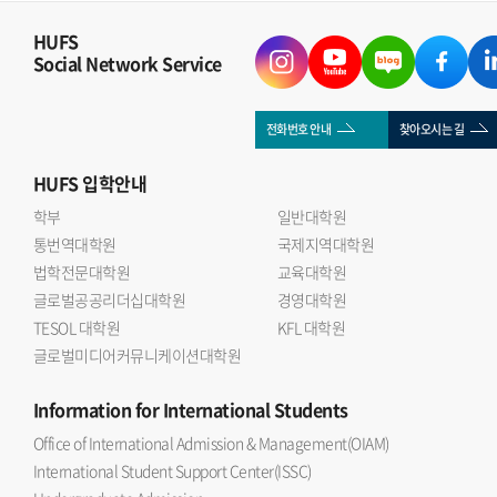
HUFS
Social Network Service
전화번호 안내
찾아오시는 길
HUFS
입학안내
학부
일반대학원
통번역대학원
국제지역대학원
법학전문대학원
교육대학원
글로벌공공리더십대학원
경영대학원
TESOL 대학원
KFL 대학원
글로벌미디어커뮤니케이션대학원
Information
for International Students
Office of International Admission & Management(OIAM)
International Student Support Center(ISSC)