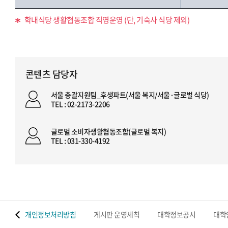
학내식당 생활협동조합 직영운영 (단, 기숙사 식당 제외)
콘텐츠 담당자
서울 총괄지원팀_후생파트(서울 복지/서울·글로벌 식당)
TEL : 02-2173-2206
글로벌 소비자생활협동조합(글로벌 복지)
TEL : 031-330-4192
 맵
개인정보처리방침
게시판 운영세칙
대학정보공시
대학