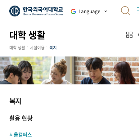
Language
대학 생활
대학 생활
시설이용
복지
복지
활용 현황
서울캠퍼스