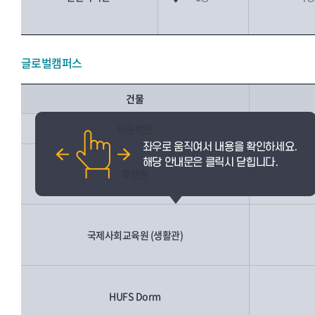
글로벌캠퍼스
건물
어문학관
후생관
국제사회교육원 (생활관)
HUFS Dorm