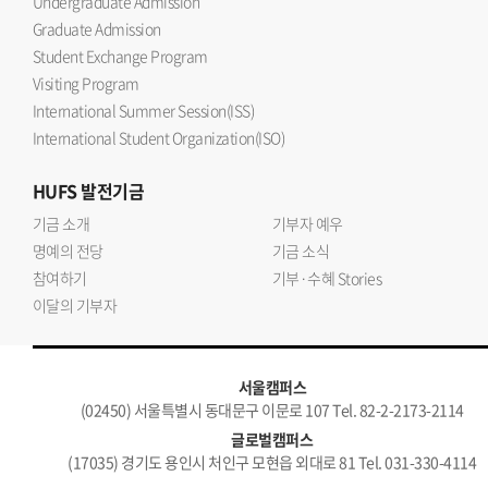
Undergraduate Admission
Graduate Admission
Student Exchange Program
Visiting Program
International Summer Session(ISS)
International Student Organization(ISO)
HUFS
발전기금
기금 소개
기부자 예우
명예의 전당
기금 소식
참여하기
기부·수혜 Stories
이달의 기부자
서울캠퍼스
(02450) 서울특별시 동대문구 이문로 107 Tel. 82-2-2173-2114
글로벌캠퍼스
(17035) 경기도 용인시 처인구 모현읍 외대로 81 Tel. 031-330-4114