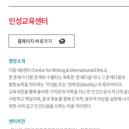
인성교육센터
홈페이지 바로가기
명칭소개
다움=德센터 (Center for Writing & International Ethics)
한 존재가 다른 존재와 구별되는 독특한 ‘존재다움’이나 그 존재다움의
발현능력을 의미하는 ‘덕’(德) 또는 ‘정체성(Identity)’과 동의어이다.
교육과정을 통해 올바른 가치관과 덕목을 지닌 한 인간으로서 자신의 삶
사랑하고 책임지며, 꿈과 목표를 향해 도덕적, 윤리적 이상을 실현해 나
위한 사려 깊고 인간다움을 이루는 덕을 의미한다.
센터비전