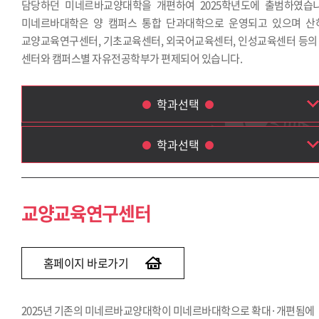
담당하던 미네르바교양대학을 개편하여 2025학년도에 출범하였습니
미네르바대학은 양 캠퍼스 통합 단과대학으로 운영되고 있으며 산
교양교육연구센터, 기초교육센터, 외국어교육센터, 인성교육센터 등의 
센터와 캠퍼스별 자유전공학부가 편제되어 있습니다.
학과선택
학과선택
교양교육연구센터
기초교육센터
교양교육연구센터
외국어교육센터
인성교육센터
자유전공학부
홈페이지 바로가기
2025년 기존의 미네르바교양대학이 미네르바대학으로 확대·개편됨에