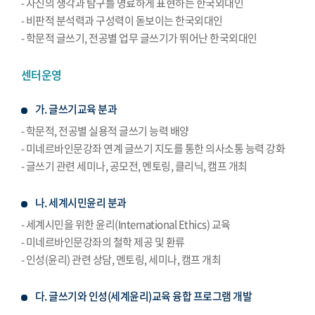
- 자신의 생각과 탐구를 명료하게 표현하는 한국외대인
- 비판적 분석력과 구성력이 돋보이는 한국외대인
- 학문적 글쓰기, 전공별 업무 글쓰기가 뛰어난 한국외대인
센터운영
가. 글쓰기교육 분과
- 학문적, 전공별 실용적 글쓰기 능력 배양
- 미네르바인문강좌 연계 글쓰기 지도를 통한 의사소통 능력 강화
- 글쓰기 관련 세미나, 공모전, 멘토링, 클리닉, 캠프 개최
나. 세계시민윤리 분과
- 세계시민을 위한 윤리(International Ethics) 교육
- 미네르바인문강좌의 철학 제공 및 환류
- 인성(윤리) 관련 상담, 멘토링, 세미나, 캠프 개최
다. 글쓰기와 인성(세계윤리)교육 융합 프로그램 개발