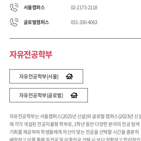
서울캠퍼스
02-2173-2118
글로벌캠퍼스
031-330-4063
자유전공학부
자유전공학부(서울)
자유전공학부(글로벌)
자유전공학부는 서울캠퍼스(2025년 신설)와 글로벌 캠퍼스(2023년 신설
에 각각 개설된 전공자율형 학부로, 1학년 동안 다양한 분야의 전공 탐색
기회를 제공하여 학생들에게 자신이 맞는 전공을 선택할 시간을 충분히
배정하고 이를 통해 주전공 및 이중전공 선택 시 보다 정확하고 합리적인