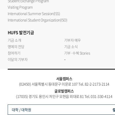
Student Exchange Program
Visiting Program
International Summer Session(ISS)
International Student Organization(ISO)
HUFS
발전기금
기금 소개
기부자 예우
명예의 전당
기금 소식
참여하기
기부·수혜 Stories
-
이달의 기부자
서울캠퍼스
(02450) 서울특별시 동대문구 이문로 107 Tel. 82-2-2173-2114
글로벌캠퍼스
(17035) 경기도 용인시 처인구 모현읍 외대로 81 Tel. 031-330-4114
대학 / 대학원