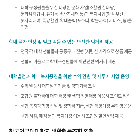
대학 구성원들을 위한 다양한 문화 사업(조합원 한마당,
문화유적답사, 유기농 생산지체험 등)과 복지사업(양심 우산,
돗자리대여, 특강할인, 확대출력(포스터, 학술자료) 서비스, 등)을
진행.
학내 물가 안정 및 믿고 먹을 수 있는 안전한 먹거리 제공
전국 각 대학 생협들과 공동구매 진행 (저렴한 가격으로 상품 제공
생협의 마음으로 학내구성원들에게 안전한 먹거리 제공
대학발전과 학내 복지증진을 위한 수익 환원 및 재투자 사업 운영
수익 발생시 대학발전기금 및 장학기금 조성
조합원 출자금에 대한 배당 및 생협 직영매장 이용시 포인트 적립
생협 복지장학생 선발 및 장학금 지급, 생협 직영매장 부직생 운용
생협 서점, 매점 등의 복지매장 이용시 조합원 할인혜택 제공
한국외국어대학교 생활협동조합 연혁