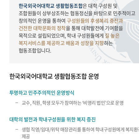
한국외국어대학교 생활협동조합
은 대학 구성원 및
조합원들이 상부상조하는 협동정신을 바탕으로 민주적이고
창의적인 운영을 통하여
구성원들의 후생복리 증진과
건전한 대학문화의 정착
을 통해 대학발전에 기여함을
목적으로 설립되었으며, 학내 구성원들에게
질 높은
복지서비스를 제공하고 배움과 성장을 지향
하는
협동조합입니다.
한국외국어대학교 생활협동조합 운영
투명하고 민주주의적인 운영방식
교수, 직원, 학생 모두가 참여하는 ‘비영리 법인’으로 운영
대학의 발전과 학내구성원을 위한 복지 증진
생협 직영/임대/위탁 매장관리를 통하여 학내구성원에게 복지환
제공