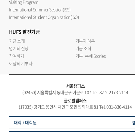
Visiting Program
International Summer Session(ISS)
International Student Organization(ISO)
HUFS
발전기금
기금 소개
기부자 예우
명예의 전당
기금 소식
참여하기
기부·수혜 Stories
이달의 기부자
서울캠퍼스
(02450) 서울특별시 동대문구 이문로 107 Tel. 82-2-2173-2114
글로벌캠퍼스
(17035) 경기도 용인시 처인구 모현읍 외대로 81 Tel. 031-330-4114
대학 / 대학원