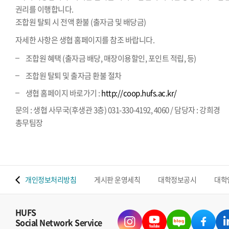
권리를 이행합니다.
조합원 탈퇴 시 전액 환불 (출자금 및 배당금)
자세한 사항은 생협 홈페이지를 참조 바랍니다.
조합원 혜택 (출자금 배당, 매장이용할인, 포인트 적립, 등)
조합원 탈퇴 및 출자금 환불 절차
생협 홈페이지 바로가기 :
http://coop.hufs.ac.kr/
문의 : 생협 사무국(후생관 3층) 031-330-4192, 4060 / 담당자 : 강희경
총무팀장
 맵
개인정보처리방침
게시판 운영세칙
대학정보공시
대학
HUFS
Social Network Service