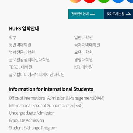
전화번호 안내
찾아오시는 길
HUFS
입학안내
학부
일반대학원
통번역대학원
국제지역대학원
법학전문대학원
교육대학원
글로벌공공리더십대학원
경영대학원
TESOL 대학원
KFL 대학원
글로벌미디어커뮤니케이션대학원
Information
for International Students
Office of International Admission & Management(OIAM)
International Student Support Center(ISSC)
Undergraduate Admission
Graduate Admission
Student Exchange Program