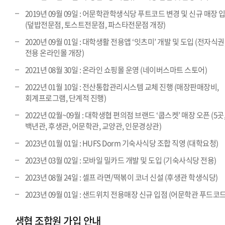
2019년 09월 09일 : 어문학관학생식당 푸트코드 변경 및 신규 매장 
(덮밥전문점, 토스트전문점, 파스타전문점 개장)
2020년 09월 01일 : 대학생활 전용앱 ‘잇츠미’ 개발 및 도입 (전자식권
전용 온라인몰 개장)
2021년 08월 30일 : 온라인 쇼핑몰 운영 (네이버스마트 스토어)
2022년 01월 10일 : 전산통합관리시스템 교체 진행 (매장판매장비,
회계프로그램, 단계적 진행)
2022년 02월~09월 : 대학생협 편의점 브랜드 ‘쿱스켓’ 매장 오픈 (5곳
백년관, 후생관, 어문학관, 교양관, 인문경상관)
2023년 01월 01일 : HUFS Dorm 기숙사식당 조합 직영 (대학요청)
2023년 03월 02일 : 모바일 밀카드 개발 및 도입 (기숙사식당 전용)
2023년 08월 24일 : 셀프 라면/떡볶이 코너 신설 (후생관 학생식당)
2023년 09월 01일 : 샌드위치 전용매장 신규 입점 (어문학관 푸드코드
생협 조합원 가입 안내