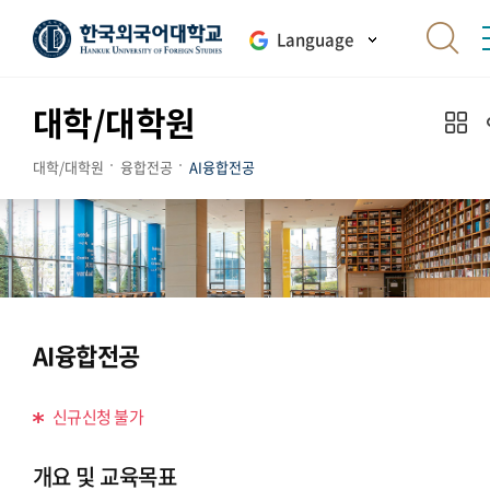
Language
대학/대학원
대학/대학원
융합전공
AI융합전공
AI융합전공
신규신청 불가
개요 및 교육목표