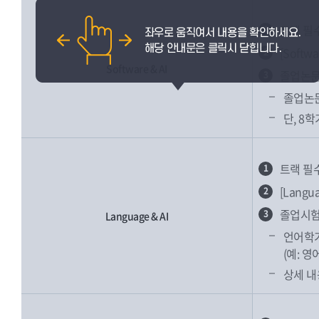
트랙 필
1
[Soft
2
Software & AI
졸업논문
3
졸업논문
단, 8
트랙 필
1
[Lang
2
졸업시험
3
Language & AI
언어학기
(예: 
상세 내