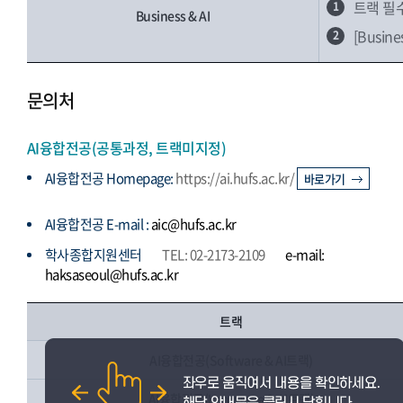
트랙 필
1
Business & AI
[Busi
2
문의처
AI융합전공(공통과정, 트랙미지정)
AI융합전공 Homepage:
https://ai.hufs.ac.kr/
바로가기
AI융합전공 E-mail :
aic@hufs.ac.kr
학사종합지원센터
TEL: 02-2173-2109
e-mail:
haksaseoul@hufs.ac.kr
트랙
AI융합전공(Software & AI트랙)
AI융합전공(Language & AI트랙)