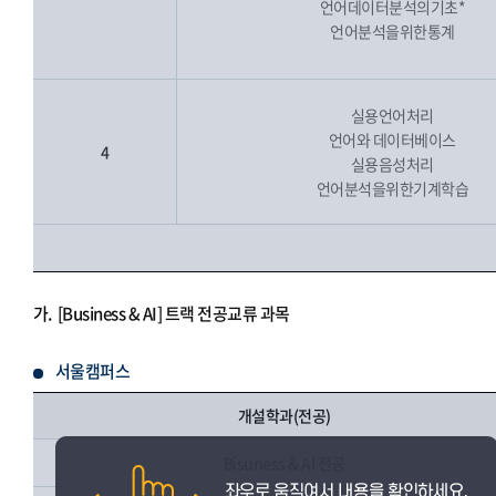
언어데이터분석의기초*
언어분석을위한통계
실용언어처리
언어와 데이터베이스
4
실용음성처리
언어분석을위한기계학습
가.
[Business & AI] 트랙 전공교류 과목
서울캠퍼스
개설학과(전공)
Bisuness & AI 전공