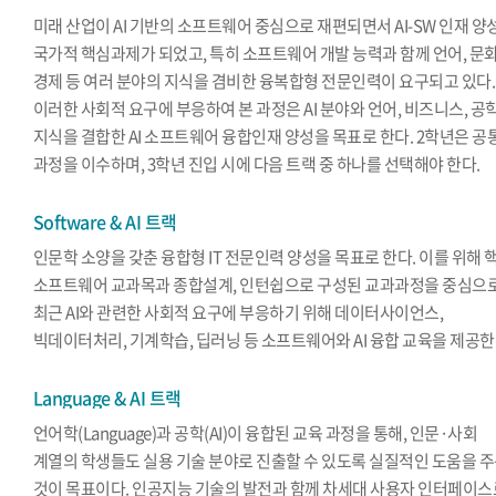
미래 산업이 AI 기반의 소프트웨어 중심으로 재편되면서 AI-SW 인재 양
국가적 핵심과제가 되었고, 특히 소프트웨어 개발 능력과 함께 언어, 문화
경제 등 여러 분야의 지식을 겸비한 융복합형 전문인력이 요구되고 있다.
이러한 사회적 요구에 부응하여 본 과정은 AI 분야와 언어, 비즈니스, 공
지식을 결합한 AI 소프트웨어 융합인재 양성을 목표로 한다. 2학년은 공
과정을 이수하며, 3학년 진입 시에 다음 트랙 중 하나를 선택해야 한다.
Software & AI 트랙
인문학 소양을 갖춘 융합형 IT 전문인력 양성을 목표로 한다. 이를 위해 
소프트웨어 교과목과 종합설계, 인턴쉽으로 구성된 교과과정을 중심으
최근 AI와 관련한 사회적 요구에 부응하기 위해 데이터사이언스,
빅데이터처리, 기계학습, 딥러닝 등 소프트웨어와 AI 융합 교육을 제공한
Language & AI 트랙
언어학(Language)과 공학(AI)이 융합된 교육 과정을 통해, 인문·사회
계열의 학생들도 실용 기술 분야로 진출할 수 있도록 실질적인 도움을 
것이 목표이다. 인공지능 기술의 발전과 함께 차세대 사용자 인터페이스