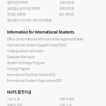
법학전문대학원
교육대학원
글로벌공공리더십대학원
경영대학원
TESOL 대학원
KFL 대학원
글로벌미디어커뮤니케이션대학원
Information
for International Students
Office of International Admission & Management(OIAM)
International Student Support Center(ISSC)
Undergraduate Admission
Graduate Admission
Student Exchange Program
Visiting Program
International Summer Session(ISS)
International Student Organization(ISO)
HUFS
발전기금
기금 소개
기부자 예우
명예의 전당
기금 소식