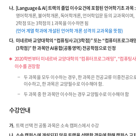
나.
[Language & AI] 트랙의 졸업 이수요건에 포함된 언어학기초 과목 :
영어학개론, 불어학개론, 독어학개론, 언어학입문 등의 교과목이며,
2학점 또는 3학점의 1 과목을 이수하면 됨
(언어 계열 학과에 개설된 언어학 개론 성격의 교과목을 뜻함)
다.
미네르바 교양대학의 “컴퓨팅사고(3학점)” 또는 “컴퓨터프로그래
(3학점)” 한 과목만 AI융합(공통영역) 전공학점으로 인정
2020학번부터 미네르바 교양대학의 “컴퓨터프로그래밍”, “컴퓨팅사
이수를 권장함
두 과목을 모두 이수하는 경우, 한 과목은 전공교류 이중전공으
이수하고, 한 과목은 교양필수로 이수해야 함.
두 과목 중 한 과목만 이수하는 경우 교양필수로 이수해야 함
수강안내
가.
트랙 선택 전 공통 과목은 소속 캠퍼스에서 수강
나.
소속 캠퍼스에 개설되지 않은 트랙을 선택한 경우에 한해 캠퍼스 교