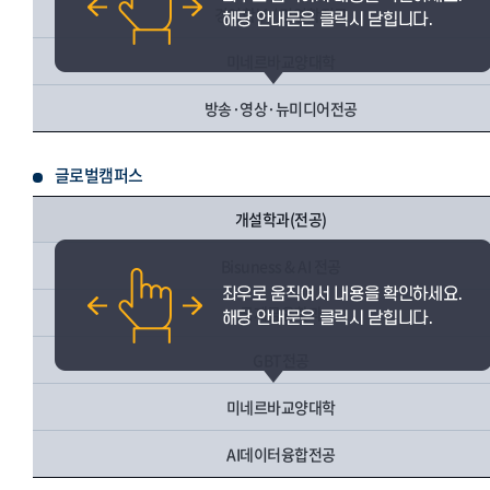
경영학부 / 경영학전공
미네르바교양대학
방송·영상·뉴미디어전공
글로벌캠퍼스
개설학과(전공)
Bisuness & AI 전공
국제금융학과
GBT전공
미네르바교양대학
AI데이터융합전공