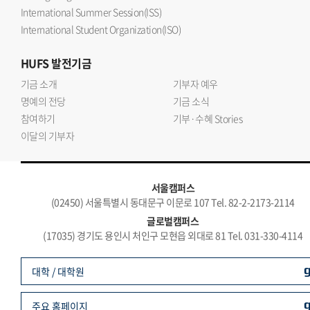
International Summer Session(ISS)
International Student Organization(ISO)
HUFS
발전기금
기금 소개
기부자 예우
명예의 전당
기금 소식
참여하기
기부·수혜 Stories
이달의 기부자
서울캠퍼스
(02450) 서울특별시 동대문구 이문로 107 Tel. 82-2-2173-2114
글로벌캠퍼스
(17035) 경기도 용인시 처인구 모현읍 외대로 81 Tel. 031-330-4114
대학 / 대학원
주요 홈페이지