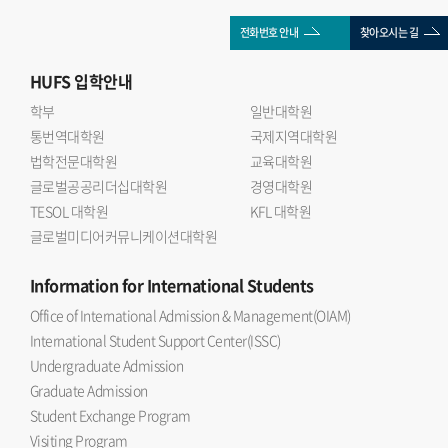
전화번호 안내
찾아오시는 길
HUFS
입학안내
학부
일반대학원
통번역대학원
국제지역대학원
법학전문대학원
교육대학원
글로벌공공리더십대학원
경영대학원
TESOL 대학원
KFL 대학원
글로벌미디어커뮤니케이션대학원
Information
for International Students
Office of International Admission & Management(OIAM)
International Student Support Center(ISSC)
Undergraduate Admission
Graduate Admission
Student Exchange Program
Visiting Program