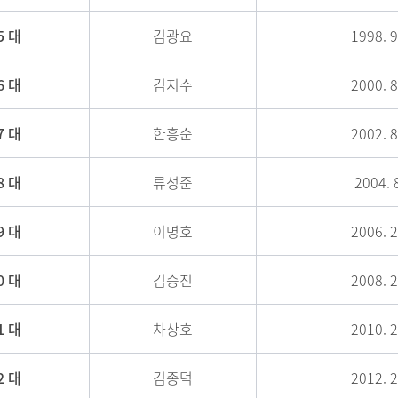
5 대
김광요
1998. 9
6 대
김지수
2000. 8
7 대
한흥순
2002. 8
8 대
류성준
2004. 8
9 대
이명호
2006. 2
0 대
김승진
2008. 2
1 대
차상호
2010. 2
2 대
김종덕
2012. 2