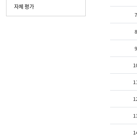
자체 평가
1
1
1
1
1