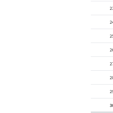
2
2
2
2
2
2
2
3