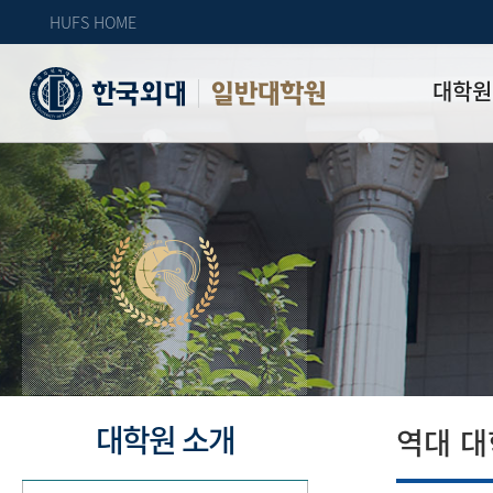
HUFS HOME
대학원
일반대학원
원장인사
연혁
역대 대학원 
주임교수 연
학과 소개
업무안내
오시는 길
자체 평가
대학원 소개
역대 대