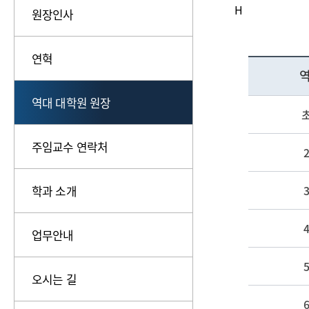
H
원장인사
연혁
역
역대 대학원 원장
주임교수 연락처
학과 소개
업무안내
오시는 길