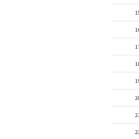
1
1
1
1
1
2
2
2