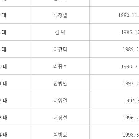
7 대
류정렬
1980. 11.
8 대
김 덕
1986. 12
9 대
이강혁
1989. 2
0 대
최종수
1990. 3.
1 대
안병만
1992. 2
2 대
이영걸
1994. 3
3 대
서정철
1996. 2
4 대
박병호
1998. 3