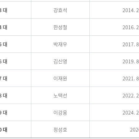
3 대
강효석
2014. 2
4 대
한성철
2016. 2
5 대
박재우
2017. 8
6 대
김신영
2019. 8
7 대
이재원
2021. 8
8 대
노택선
2022. 2
9 대
이강웅
2024. 2
0 대
정성호
202