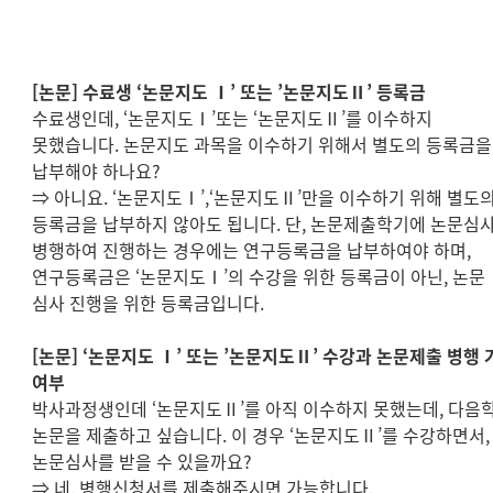
[
논문
]
수료생
‘
논문지도
Ⅰ
’
또는
’
논문지도
Ⅱ
’
등록금
수료생인데
, ‘
논문지도
Ⅰ
’
또는
‘
논문지도
Ⅱ
’
를 이수하지
못했습니다
.
논문지도 과목을 이수하기 위해서 별도의 등록금을
납부해야 하나요
?
⇒
아니요
. ‘
논문지도
Ⅰ
’,‘
논문지도
Ⅱ
’
만을 이수하기 위해 별도
등록금을 납부하지 않아도 됩니다
.
단
,
논문제출학기에 논문심
병행하여 진행하는 경우에는 연구등록금을 납부하여야 하며
,
연구등록금은
‘
논문지도
Ⅰ
’
의 수강을 위한 등록금이 아닌
,
논문
심사 진행을 위한 등록금입니다
.
[
논문
] ‘
논문지도
Ⅰ
’
또는
’
논문지도
Ⅱ
’
수강과 논문제출 병행 
여부
박사과정생인데
‘
논문지도
Ⅱ
’
를 아직 이수하지 못했는데
,
다음
논문을 제출하고 싶습니다
.
이 경우
‘
논문지도
Ⅱ
’
를 수강하면서
,
논문심사를 받을 수 있을까요
?
⇒
네
.
병행신청서를 제출해주시면 가능합니다
.