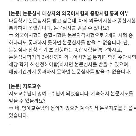
[
논문
]
논문심사 대상자의 외국어시험과 종합시험 통과 여부
다음학기 논문심사를 받고 싶은데
,
아직 외국어시험과 종합시
통과하지 못했습니다
.
논문심사를 받을 수 있나요
?
⇒
외국어시험과 종합시험은 논문자격시험으로
2
개의 시험 중
하나라도 통과하지 못하면 논문심사를 받을 수 없습니다
.
단
,
논문심사 신청 학기 초 진행하는 종합시험을 통과하시고
,
논문심사학기의
3/4
선까지 외국어시험을 통과
(
대학원 주관시
해당 학기 초 신청해야함
)
하시면 논문심사를 받을 수 있으며
,
해당기간까지 통과하지 못하면 논문심사를 받을 수 없습니다
.
[
논문
]
지도교수
지도교수님이 명예교수님이 되셨습니다
.
계속해서 논문지도를
받을 수 있을까요
?
⇒
네
.
명예교수님의 동의가 있으면 계속해서 논문지도를 받을 
있습니다
.
..