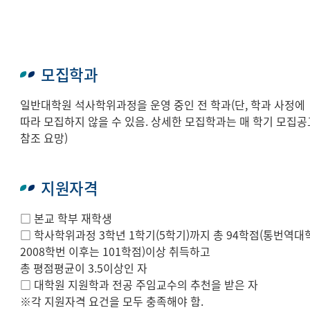
모집학과
일반대학원 석사학위과정을 운영 중인 전 학과(단, 학과 사정에
따라 모집하지 않을 수 있음. 상세한 모집학과는 매 학기 모집공
참조 요망)
지원자격
□ 본교 학부 재학생
□ 학사학위과정 3학년 1학기(5학기)까지 총 94학점(통번역대
2008학번 이후는 101학점)이상 취득하고
총 평점평균이 3.5이상인 자
□ 대학원 지원학과 전공 주임교수의 추천을 받은 자
※각 지원자격 요건을 모두 충족해야 함.