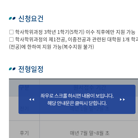
신청요건
□ 학사학위과정 3학년 1학기(5학기) 이수 직후에만 지원 가능
□ 학사학위과정의 제1전공, 이중전공과 관련된 대학원 1개 학
(전공)에 한하여 지원 가능(복수지원 불가)
전형일정
구분
원서접수 기간
전기
매년 1월 말~2월 초
후기
매년 7월 말~8월 초