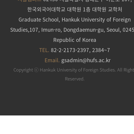
한국외국어대학교 대학원 1층 대학원 교학처
Graduate School, Hankuk University of Foreign
Studies,107, Imun-ro, Dongdaemun-gu, Seoul, 024
Republic of Korea
TEL.
82-2-2173-2397, 2384~7
Email.
gsadmin@hufs.ac.kr
Copyright ⓒ Hankuk University of Foreign Studies. All Righ
Reserved.