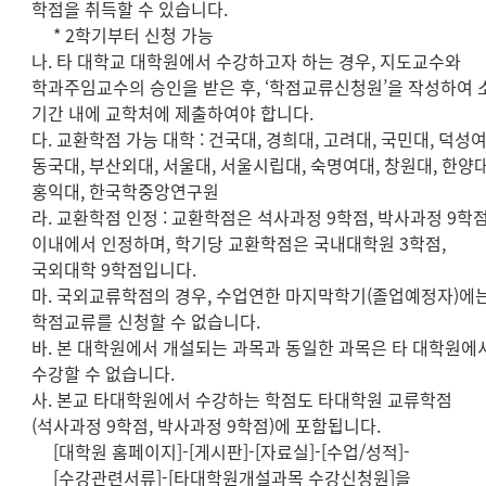
학점을 취득할 수 있습니다.
* 2학기부터 신청 가능
나. 타 대학교 대학원에서 수강하고자 하는 경우, 지도교수와
학과주임교수의 승인을 받은 후, ‘학점교류신청원’을 작성하여 
기간 내에 교학처에 제출하여야 합니다.
다. 교환학점 가능 대학 : 건국대, 경희대, 고려대, 국민대, 덕성여
동국대, 부산외대, 서울대, 서울시립대, 숙명여대, 창원대, 한양대
홍익대, 한국학중앙연구원
라. 교환학점 인정 : 교환학점은 석사과정 9학점, 박사과정 9학
이내에서 인정하며, 학기당 교환학점은 국내대학원 3학점,
국외대학 9학점입니다.
마. 국외교류학점의 경우, 수업연한 마지막학기(졸업예정자)에
학점교류를 신청할 수 없습니다.
바. 본 대학원에서 개설되는 과목과 동일한 과목은 타 대학원에
수강할 수 없습니다.
사. 본교 타대학원에서 수강하는 학점도 타대학원 교류학점
(석사과정 9학점, 박사과정 9학점)에 포함됩니다.
[대학원 홈페이지]-[게시판]-[자료실]-[수업/성적]-
[수강관련서류]-[타대학원개설과목 수강신청원]을