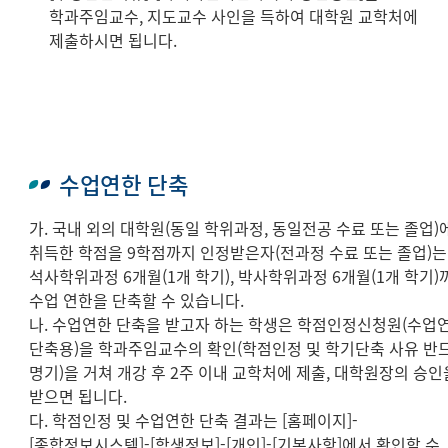
학과주임교수, 지도교수 사인을 득하여 대학원 교학처에
제출하시면 됩니다.
수업연한 단축
가. 국내 외의 대학원(동일 학위과정, 동일전공 수료 또는 졸업)
취득한 학점을 9학점까지 인정받은자(전과정 수료 또는 졸업)는
석사학위과정 6개월(1개 학기), 박사학위과정 6개월(1개 학기)
수업 연한을 단축할 수 있습니다.
나. 수업연한 단축을 받고자 하는 학생은 학점인정신청원(수업
단축용)을 학과주임교수의 확인(학점인정 및 학기단축 사유 반
명기)을 거쳐 개강 후 2주 이내 교학처에 제출, 대학원장의 승인
받으면 됩니다.
다. 학점인정 및 수업연한 단축 결과는 [홈페이지]-
[종합정보시스템]-[학생정보]-[개인]-[기본사항]에서 확인할 수