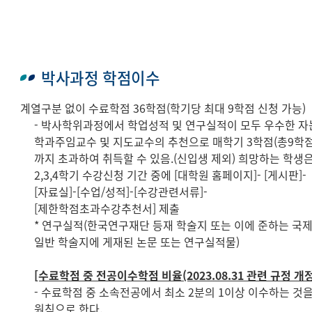
박사과정 학점이수
계열구분 없이 수료학점 36학점(학기당 최대 9학점 신청 가능)
- 박사학위과정에서 학업성적 및 연구실적이 모두 우수한 자
학과주임교수 및 지도교수의 추천으로 매학기 3학점(총9학점
까지 초과하여 취득할 수 있음.(신입생 제외) 희망하는 학생
2,3,4학기 수강신청 기간 중에 [대학원 홈페이지]- [게시판]-
[자료실]-[수업/성적]-[수강관련서류]-
[제한학점초과수강추천서] 제출
* 연구실적(한국연구재단 등재 학술지 또는 이에 준하는 국
일반 학술지에 게재된 논문 또는 연구실적물)
[수료학점 중 전공이수학점 비율(2023.08.31 관련 규정 개정
- 수료학점 중 소속전공에서 최소 2분의 1이상 이수하는 것
원칙으로 한다.