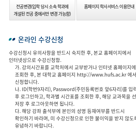
전공변경(입학 당시 소속 학과에
홈페이지 학사서비스 이용안내
개설된 전공 중에서만 변경 가능함)
온라인 수강신청
수강신청시 유의사항을 반드시 숙지한 후, 본교 홈페이지에서
인터넷상으로 수강신청함.
가. 강의시간표를 교학처에서 교부받거나 인터넷 홈페이지
조회한 후, 본 대학교 홈페이지 http://www.hufs.ac.kr 에
신청합니다.
나. ID(학번9자리), Password(주민등록번호 앞6자리)를 입
후 로그인하고, 학과별 시간표를 조회한 후, 해당 교과목을 
저장 후 로그아웃하면 됩니다.
다. 해당 강좌 출석부에 본인의 성명 등재여부를 반드시
확인하기 바라며, 미 수강신청으로 인한 불이익을 받지 않도
유념하기 바랍니다.