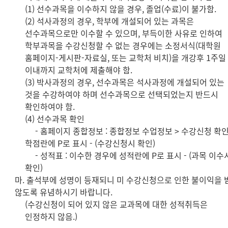
(1) 선수과목을 이수하지 않을 경우, 졸업(수료)이 불가함.
(2) 석사과정의 경우, 학부에 개설되어 있는 과목은
선수과목으로만 이수할 수 있으며, 부득이한 사유로 인하여
학부과목을 수강신청할 수 없는 경우에는 소정서식(대학원
홈페이지-게시판-자료실, 또는 교학처 비치)을 개강후 1주일
이내까지 교학처에 제출해야 함.
(3) 박사과정의 경우, 선수과목은 석사과정에 개설되어 있는
것을 수강하여야 하며 선수과목으로 선택되었는지 반드시
확인하여야 함.
(4) 선수과목 확인
- 홈페이지 종합정보 : 종합정보 수업정보 > 수강신청 확인
학점란에 P로 표시 - (수강신청시 확인)
- 성적표 : 이수한 경우에 성적란에 P로 표시 - (과목 이수
확인)
마. 출석부에 성명이 등재되니 미 수강신청으로 인한 불이익을 
않도록 유념하시기 바랍니다.
(수강신청이 되어 있지 않은 교과목에 대한 성적취득은
인정하지 않음.)