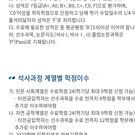
나. 성적은 7등급(A+, A0, B+, B0, C+, C0, F)으로 평가하며,
'C0'이상을 취득학점으로 인정하고 당해 학기 수업일수의 1/4 
출석미달자의 성적은 'F'로 처리합니다.
다. 수료에 필요한 성적은 총 평균평점 'B'(3.0)이상 이어야 합니
라. 선수과목, 논문지도(석사 I, 박사Ⅰ, II) 졸업논문과목은
'P'(Pass)로 기재됩니다.
석사과정 계열별 학점이수
가. 인문 사회계열은 수료학점 24(학기당 최대 9학점 신청 가능)
- 타전공입학자는 선수과목을 수료 전까지 9학점을 학부에
추가로 이수하여야함
나. 자연 공학계열은 수료학점 24(학기당 최대 9학점 신청 가능)
- 타전공입학자는 선수과목을 수료 전까지 12학점을 학부에
추가로 이수하여야함
다. 2023학번 입학자까지 정보기록학과,