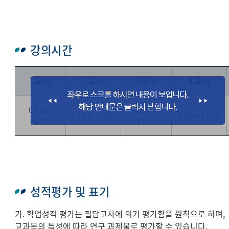
강의시간
1교시
2교시
3교시
4교시
09:00-
11:00-
10:00-10:50
12:00-12:50
09:50
11:50
성적평가 및 표기
가. 학업성적 평가는 필답고사에 의거 평가함을 원칙으로 하며,
교과목의 특성에 따라 연구 과제물로 평가할 수 있습니다.