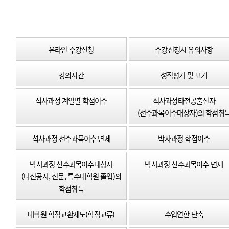
온라인 수강신청
수강신청시 유의사항
강의시간
성적평가 및 표기
석사과정 계열별 학점이수
석사과정타전공출신자
(선수과목이수대상자)의 학점취
석사과정 선수과목이수 면제
박사과정 학점이수
박사과정 선수과목이수대상자
박사과정 선수과목이수 면제
(타전공자, 전문, 특수대학원 졸업)의
학점취득
대학원 학점교환제도(학점교류)
수업연한 단축