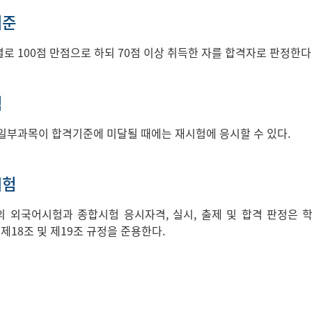
기준
로 100점 만점으로 하되 70점 이상 취득한 자를 합격자로 판정한다
험
일부과목이 합격기준에 미달될 때에는 재시험에 응시할 수 있다.
시험
 외국어시험과 종합시험 응시자격, 실시, 출제 및 합격 판정은 학위
 제18조 및 제19조 규정을 준용한다.