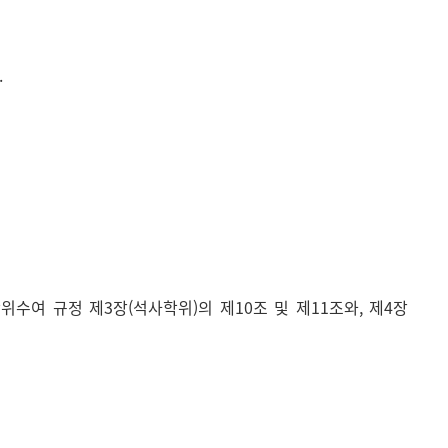
.
수여 규정 제3장(석사학위)의 제10조 및 제11조와, 제4장