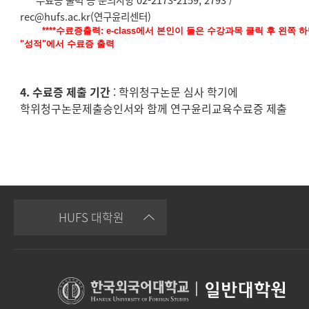
* 수료증 출력 등 문의사항 02-2173-2159, 2793 /
rec@hufs.ac.kr(연구윤리센터)
****수료증출력: e-class에서 본인이 들은 수강과목 클릭 후 왼쪽 
"성적"에서 수료증 출력
4. 수료증 제출 기간
: 학위청구논문 심사 학기에
학위청구논문제출승인서와 함께 연구윤리교육수료증 제출
HUFS 대학원
|
일반대학원