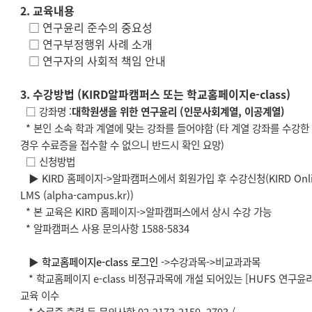
2. 교육내용
□ 연구윤리 준수의 중요성
□ 연구부정행위 사례 소개
□ 연구자의 사회적 책임 안내
3. 수강방법 (KIRD알파캠퍼스 또는 학교홈페이지e-class)
□ 강좌명 :
대학원생을 위한 연구윤리 (인문사회계열, 이공계열)
* 본인 소속 학과 계열에 맞는 강좌를 들어야함 (타 계열 강좌를 수강한
경우 수료증을 접수할 수 없으니 반드시 확인 요망)
□ 신청방법
▶ KIRD 홈페이지->알파캠퍼스에서 회원가입 후 수강신청(KIRD Onli
LMS (alpha-campus.kr))
* 본 교육은 KIRD 홈페이지->알파캠퍼스에서 상시 수강 가능
* 알파캠퍼스 사용 문의사항 1588-5834
▶
학교홈페이지e-class 로그인
->수강과목->비교과과목
* 학교홈페이지 e-class 비정규과목에 개설 되어있는 [HUFS 연구윤리
교육 이수